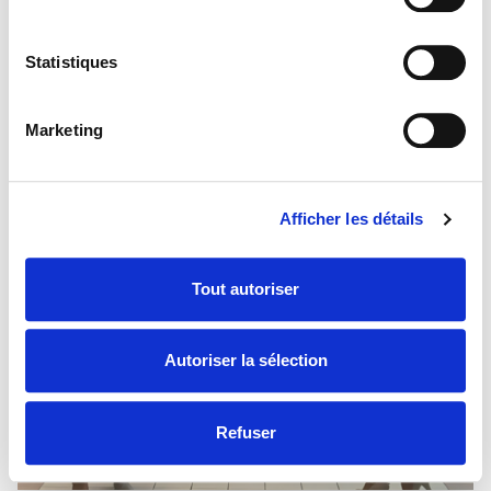
conviennent. L’inscription est gratuite et
nous nous vous accompagnons à chaque
Statistiques
étape.
Marketing
Afficher les détails
Tout autoriser
Autoriser la sélection
Refuser