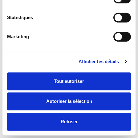
CONNEXION
Mot de passe oublié ?
Statistiques
Ou connectez-vous avec
Marketing
Afficher les détails
Pas encore de compte ?
S’inscrire
Tout autoriser
Autoriser la sélection
Refuser