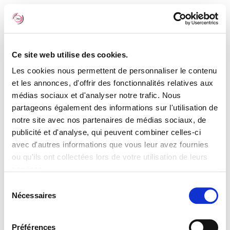
Ce site web utilise des cookies.
Les cookies nous permettent de personnaliser le contenu
et les annonces, d'offrir des fonctionnalités relatives aux
médias sociaux et d'analyser notre trafic. Nous
partageons également des informations sur l'utilisation de
notre site avec nos partenaires de médias sociaux, de
Bienvenue !
publicité et d'analyse, qui peuvent combiner celles-ci
avec d'autres informations que vous leur avez fournies
ou qu'ils ont collectées lors de votre utilisation de leurs
services.
Sélection
Nécessaires
du
visibility
consentement
Préférences