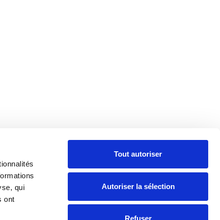
Tout autoriser
ionnalités
formations
Autoriser la sélection
yse, qui
s ont
Refuser